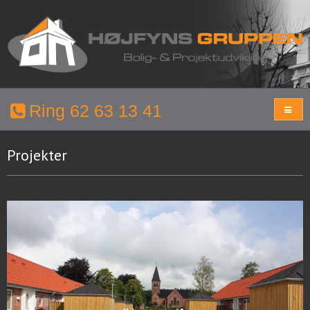
Ring 62 63 13 41
Projekter