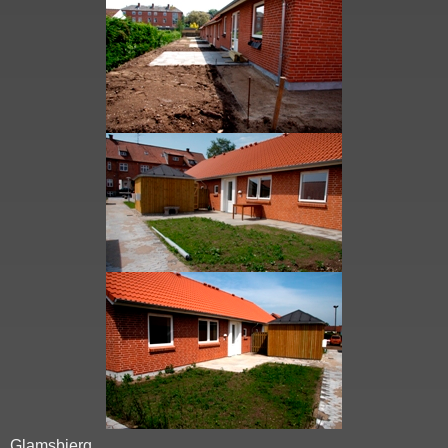
Glamsbjerg